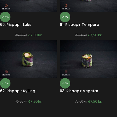
-10%
-10%
60. Rispapir Laks
61. Rispapir Tempura
67,50
kr.
67,50
kr.
75,00
kr.
75,00
kr.
-10%
-10%
62. Rispapir Kylling
63. Rispapir Vegetar
67,50
kr.
67,50
kr.
75,00
kr.
75,00
kr.