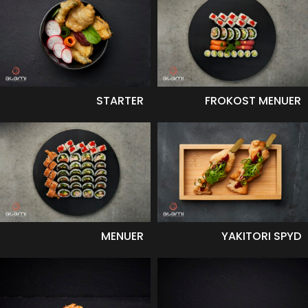
STARTER
FROKOST MENUER
MENUER
YAKITORI SPYD