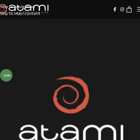
Skip to navigation
Skip to main content
-10%