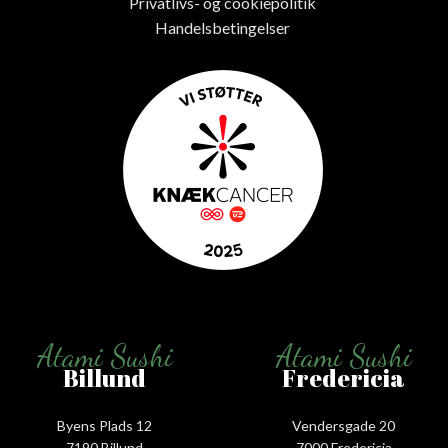
Privatlivs- og cookiepolitik
Handelsbetingelser
Atami Sushi
Atami Sushi
Billund
Fredericia
Byens Plads 12
Vendersgade 20
7190 Billund
7000 Fredericia