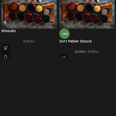
Wasabi
-10%
Sort Peber Sauce
0,00
kr.
9,00
kr.
10,00
kr.