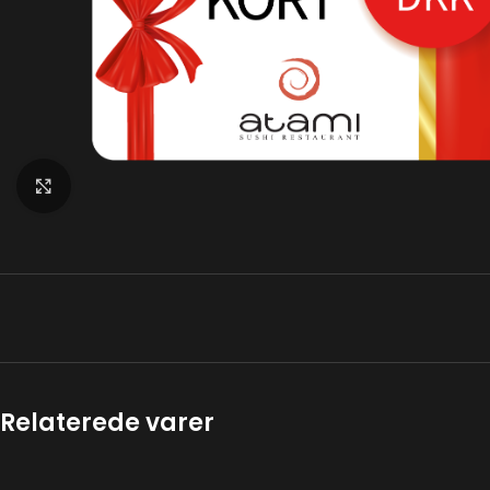
Klik for at forstørre
Relaterede varer