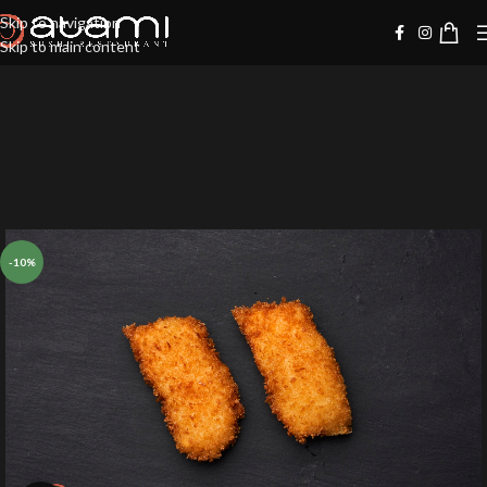
Skip to navigation
Skip to main content
-10%