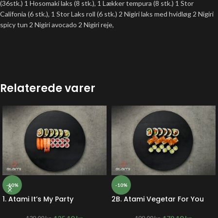
(36stk.) 1 Hosomaki laks (8 stk.), 1 Lækker tempura (8 stk.) 1 Stor
Califonia (6 stk.), 1 Stor Laks roll (6 stk.) 2 Nigiri laks med hvidløg 2 Nigiri
spicy tun 2 Nigiri avocado 2 Nigiri reje,
Relaterede varer
-10%
-10%
1. Atami It’s My Party
2B. Atami Vegetar For You