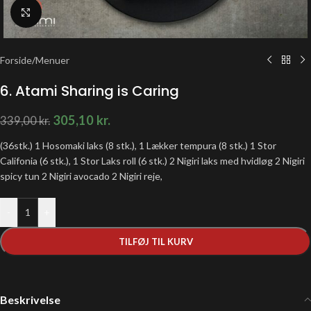
Klik for at forstørre
Forside
/
Menuer
6. Atami Sharing is Caring
305,10
kr.
339,00
kr.
(36stk.) 1 Hosomaki laks (8 stk.), 1 Lækker tempura (8 stk.) 1 Stor
Califonia (6 stk.), 1 Stor Laks roll (6 stk.) 2 Nigiri laks med hvidløg 2 Nigiri
spicy tun 2 Nigiri avocado 2 Nigiri reje,
-
+
TILFØJ TIL KURV
Beskrivelse