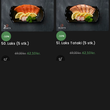
-10%
-10%
51. Laks Tataki (5 stk.)
50. Laks (5 stk.)
62,10
kr.
62,10
kr.
69,00
kr.
69,00
kr.