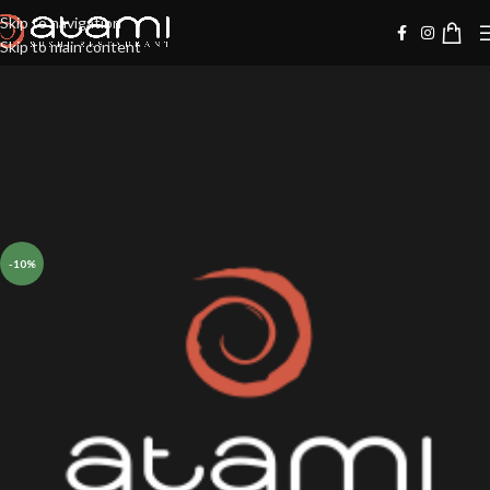
Skip to navigation
Skip to main content
-10%