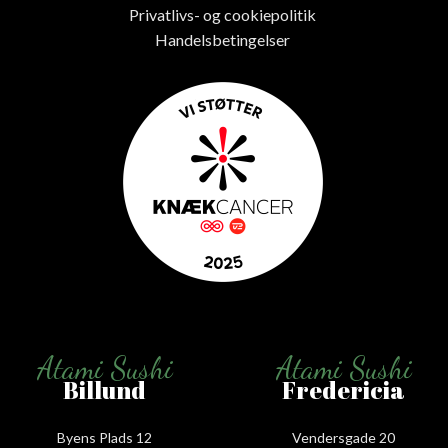
Privatlivs- og cookiepolitik
Handelsbetingelser
Atami Sushi
Atami Sushi
Billund
Fredericia
Byens Plads 12
Vendersgade 20