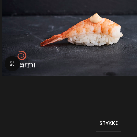
Klik for at forstørre
STYKKE