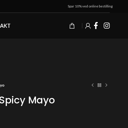
Spar 10% ved online bestilling
AKT
ayo
 Spicy Mayo