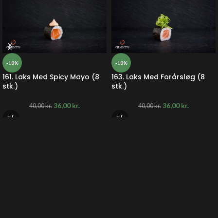
-10%
-10%
161. Laks Med Spicy Mayo (8
163. Laks Med Forårsløg (8
stk.)
stk.)
36,00
kr.
36,00
kr.
40,00
kr.
40,00
kr.