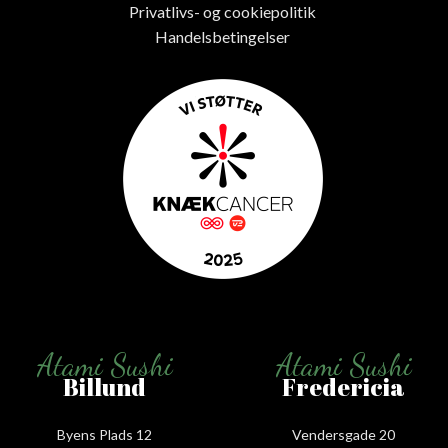
Privatlivs- og cookiepolitik
Handelsbetingelser
Atami Sushi
Atami Sushi
Billund
Fredericia
Byens Plads 12
Vendersgade 20