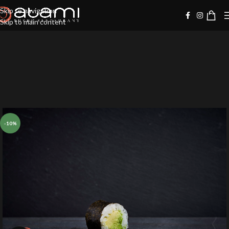
Skip to navigation
Skip to main content
-10%