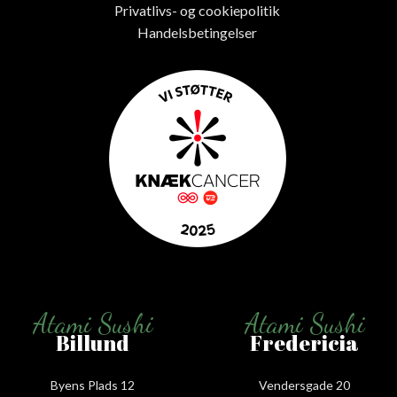
Privatlivs- og cookiepolitik
Handelsbetingelser
Atami Sushi
Atami Sushi
Billund
Fredericia
Byens Plads 12
Vendersgade 20