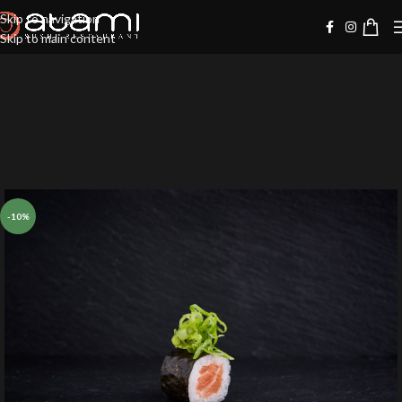
Skip to navigation
Skip to main content
-10%