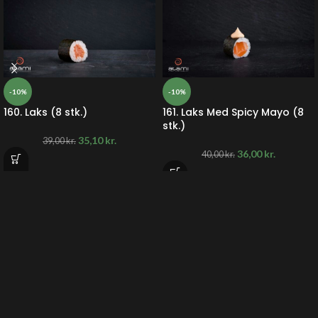
-10%
-10%
160. Laks (8 stk.)
161. Laks Med Spicy Mayo (8
stk.)
35,10
kr.
39,00
kr.
36,00
kr.
40,00
kr.