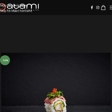
Skip to navigation
Skip to main content
-10%