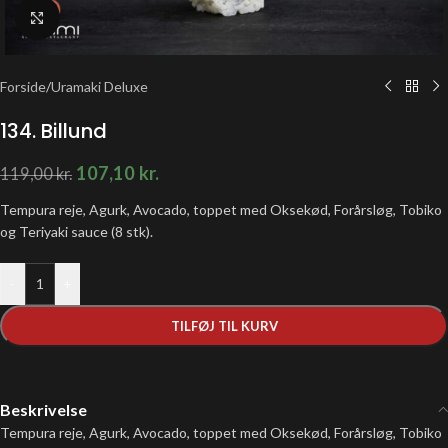
Klik for at forstørre
Forside
/
Uramaki Deluxe
134. Billund
107,10
kr.
119,00
kr.
Tempura reje, Agurk, Avocado, toppet med Oksekød, Forårsløg, Tobiko
og Teriyaki sauce (8 stk).
-
+
TILFØJ TIL KURV
Beskrivelse
Tempura reje, Agurk, Avocado, toppet med Oksekød, Forårsløg, Tobiko