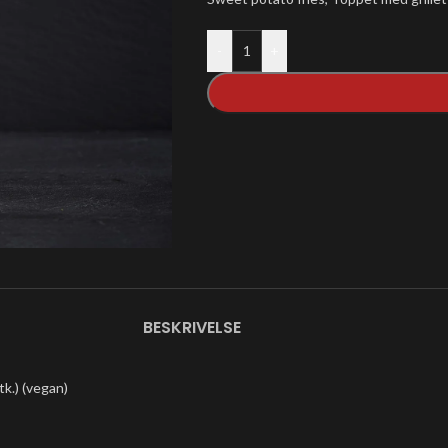
-
+
BESKRIVELSE
tk.) (vegan)