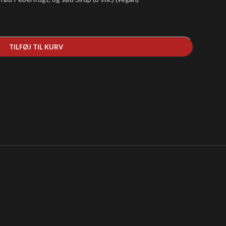
TILFØJ TIL KURV