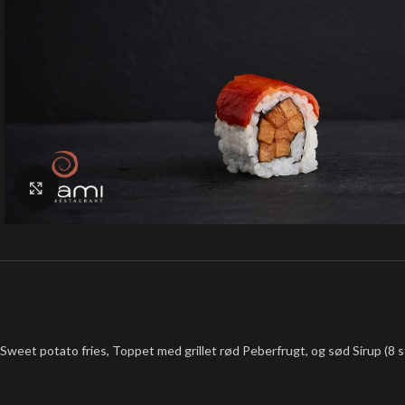
Klik for at forstørre
Sweet potato fries, Toppet med grillet rød Peberfrugt, og sød Sirup (8 s