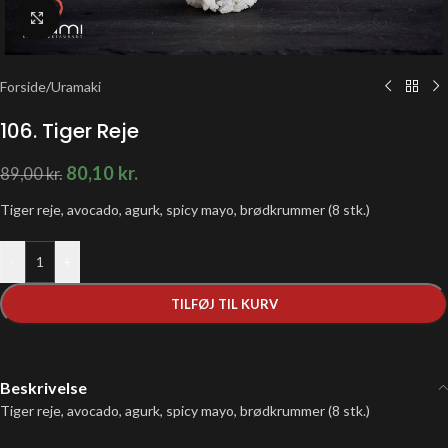
Klik for at forstørre
Forside
/
Uramaki
106. Tiger Reje
80,10
kr.
89,00
kr.
Tiger reje, avocado, agurk, spicy mayo, brødkrummer (8 stk.)
-
+
TILFØJ TIL KURV
Beskrivelse
Tiger reje, avocado, agurk, spicy mayo, brødkrummer (8 stk.)