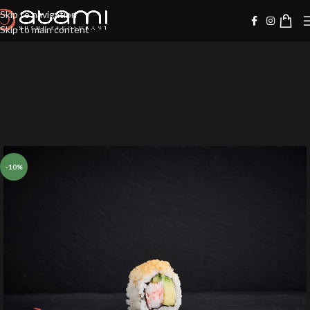
Skip to navigation
Skip to main content
-10%