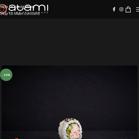
Skip to navigation
Skip to main content
-10%