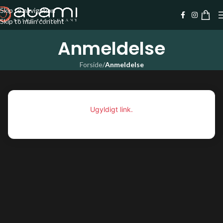
Skip to navigation
Skip to main content
Anmeldelse
Forside
/
Anmeldelse
Ugyldigt link.